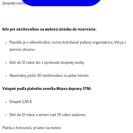
dospelej osoby.
Info pre návštevníkov na webovú stránku do rezervácie:
Plavidlo je v rekonštrukcii, nutné dodržiavať pokyny organizátora. Vstup s
pevnou obuvou.
Deti do 12 rokov len v sprievode dospelej osoby.
Maximálny počet 30 návštevníkov na jeden termín.
Vstupné podľa platného cenníka Múzea dopravy STM:
Dospelí 5,00 €
Deti do 12 rokov a seniori nad 70 rokov zadarmo
Platba v hotovosti, priamo na mieste.