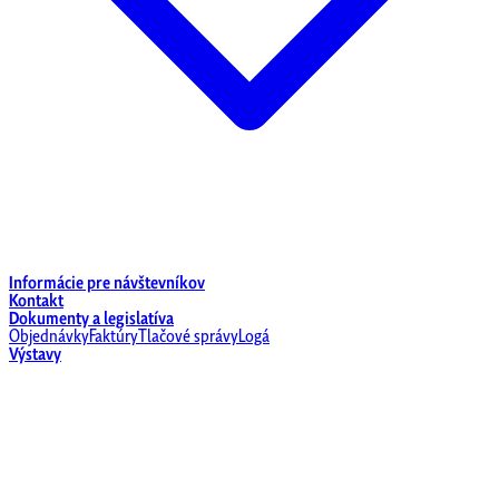
Informácie pre návštevníkov
Kontakt
Dokumenty a legislatíva
Objednávky
Faktúry
Tlačové správy
Logá
Výstavy