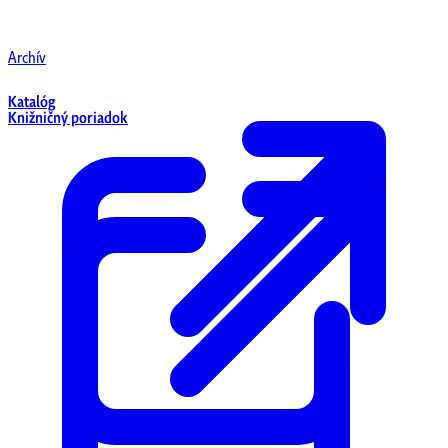
Archív
Katalóg
Knižničný poriadok