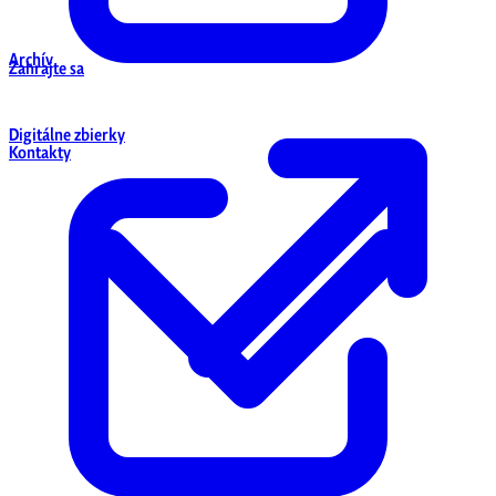
Archív
Zahrajte sa
Digitálne zbierky
Kontakty