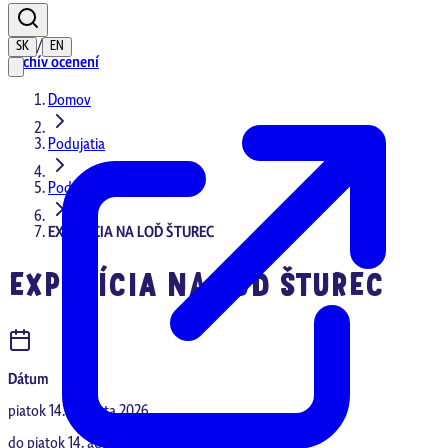
/
SK
EN
Archív ocenení
Domov
Podujatia
Podujatia
EXPEDÍCIA NA LOĎ ŠTUREC
EXPEDÍCIA NA LOĎ ŠTUREC
Dátum
piatok 14. augusta 2026
do
piatok 14. augusta 2026