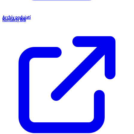
Archív podujatí
Kontakty BIB