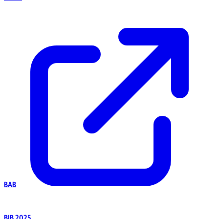
BAB
BIB 2025