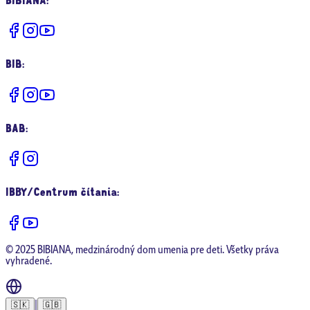
BIB
:
BAB
:
IBBY/Centrum čítania
:
© 2025 BIBIANA, medzinárodný dom umenia pre deti. Všetky práva
vyhradené.
|
🇸🇰
🇬🇧