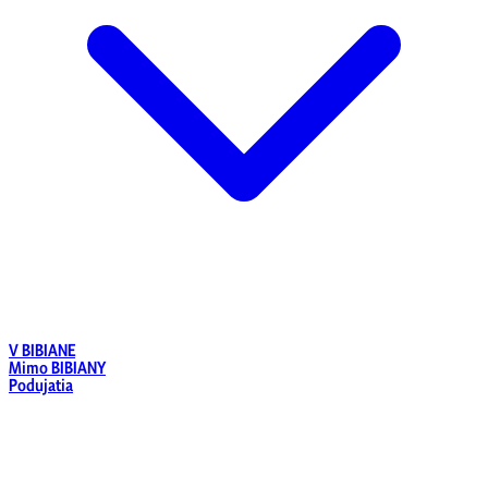
V BIBIANE
Mimo BIBIANY
Podujatia