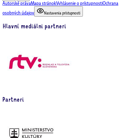
Autorské práva
Mapa stránok
Vyhlásenie o prístupnosti
Ochrana
osobných údajov
Nastavenia prístupnosti
Hlavní mediálni partneri
Partneri