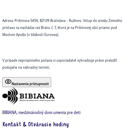
Adresa: Pribinova 5459, 821 09 Bratislava – Ružinov. Vstup do areálu Zimného
prístavu sa nachádza cez Bránu č. 7, ktorá je na Pribinovej ulici priamo pod
Mostom Apollo (v blízkosti Eurovea).
V prípade nepriaznivého počasia si usporiadateľ vyhradzuje právo preložiť
podujatie na náhradný termín.
Nastavenia prístupnosti
BIBIANA, medzinárodný dom umenia pre deti
Kontakt & Otváracie hodiny