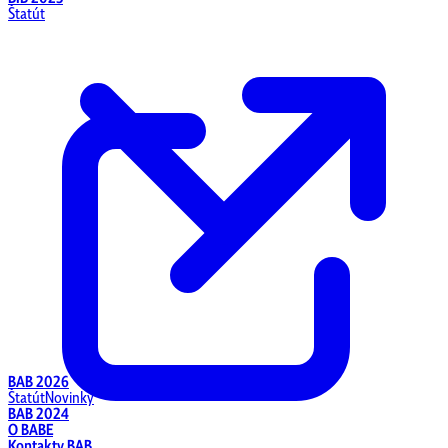
Štatút
BAB 2026
Štatút
Novinky
BAB 2024
O BABE
Kontakty BAB