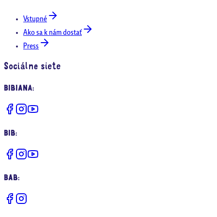
Vstupné
Ako sa k nám dostať
Press
Sociálne siete
BIBIANA
:
BIB
:
BAB
: