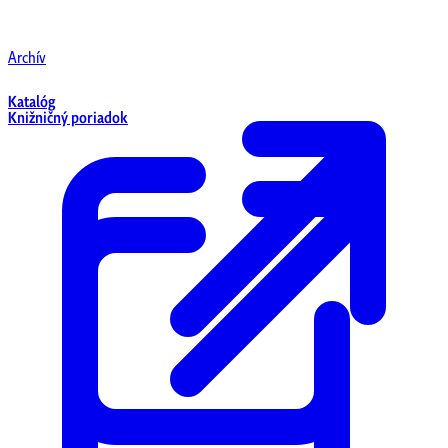
Archív
Katalóg
Knižničný poriadok