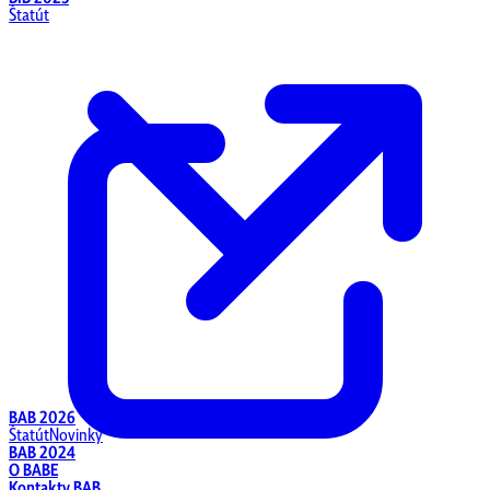
Štatút
BAB 2026
Štatút
Novinky
BAB 2024
O BABE
Kontakty BAB