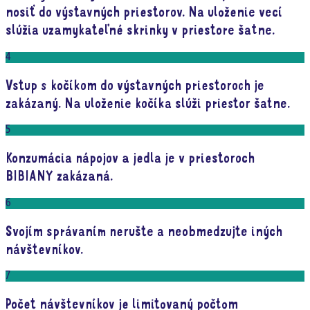
nosiť do výstavných priestorov. Na uloženie vecí
slúžia uzamykateľné skrinky v priestore šatne.
4
Vstup s kočíkom do výstavných priestoroch je
zakázaný. Na uloženie kočíka slúži priestor šatne.
5
Konzumácia nápojov a jedla je v priestoroch
BIBIANY zakázaná.
6
Svojím správaním nerušte a neobmedzujte iných
návštevníkov.
7
Počet návštevníkov je limitovaný počtom