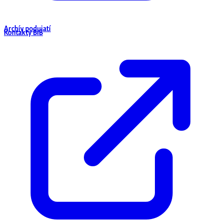
Archív podujatí
Kontakty BIB