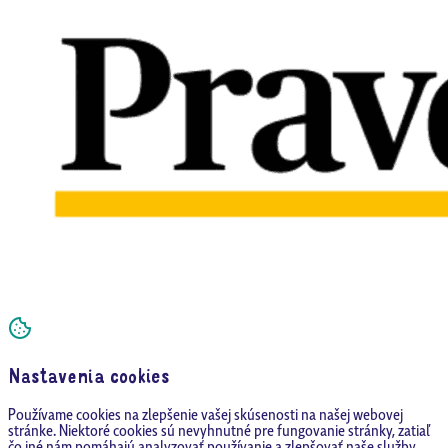
Nastavenia cookies
Používame cookies na zlepšenie vašej skúsenosti na našej webovej
stránke. Niektoré cookies sú nevyhnutné pre fungovanie stránky, zatiaľ
čo iné nám pomáhajú analyzovať používanie a zlepšovať naše služby.