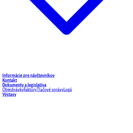
Informácie pre návštevníkov
Kontakt
Dokumenty a legislatíva
Objednávky
Faktúry
Tlačové správy
Logá
Výstavy