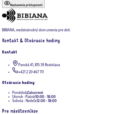
Nastavenia prístupnosti
BIBIANA, medzinárodný dom umenia pre deti
Kontakt & Otváracie hodiny
Kontakt
Panská 41, 815 39 Bratislava
+421 2 20 467 111
Otváracie hodiny
Pondelok
Zatvorené
Utorok - Piatok
10:00 - 18:00
Sobota - Nedeľa
12:00 - 18:00
Pre návštevníkov