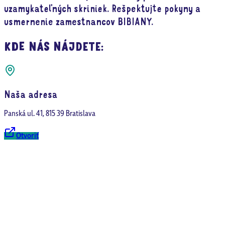
uzamykateľných skriniek. Rešpektujte pokyny a
usmernenie zamestnancov BIBIANY.
KDE NÁS NÁJDETE:
Naša adresa
Panská ul. 41, 815 39 Bratislava
Otvoriť