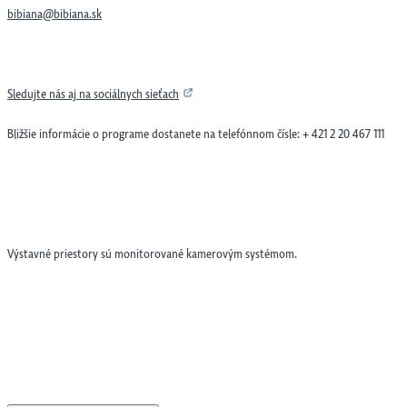
bibiana@bibiana.sk
Sledujte nás aj na sociálnych sieťach
Bližšie informácie o programe dostanete na telefónnom čísle: + 421 2 20 467 111
Výstavné priestory sú monitorované kamerovým systémom.