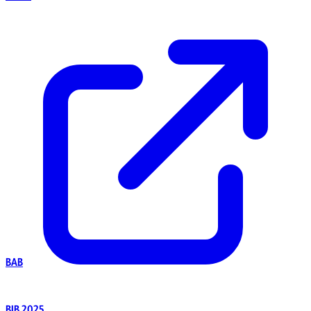
BAB
BIB 2025