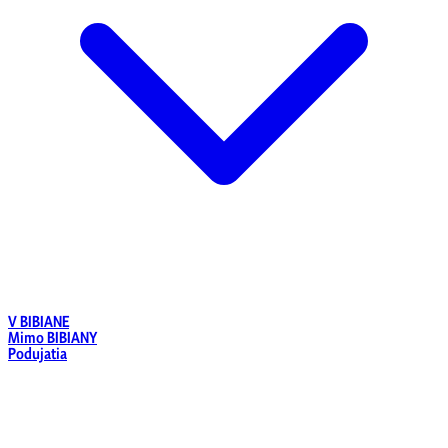
V BIBIANE
Mimo BIBIANY
Podujatia