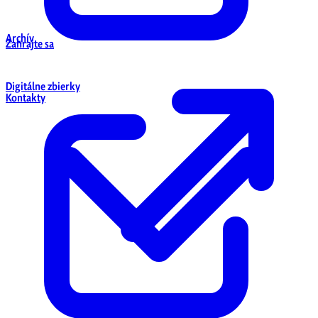
Archív
Zahrajte sa
Digitálne zbierky
Kontakty