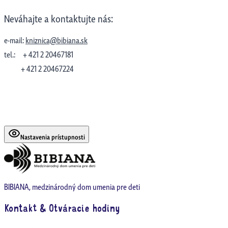
Neváhajte a kontaktujte nás:
e-mail:
kniznica@bibiana.sk
tel.: + 421 2 20467181
+ 421 2 20467224
Nastavenia prístupnosti
BIBIANA, medzinárodný dom umenia pre deti
Kontakt & Otváracie hodiny