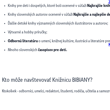
Knihy pre deti i dospelých, ktoré boli ocenené v súťaži
Najkrajšie kni
Knihy slovenských autorov ocenené v súťaži
Najkrajšie a najlepšie d
Ďalšie detské knihy významných slovenských ilustrátorov a autorov;
Výtvarné a hobby príručky;
Odbornú literatúru
o umení, knižnej kultúre, ilustrácii a literatúre 
Mnoho slovenských
časopisov pre deti.
Kto môže navštevovať Knižnicu BIBIANY?
Ktokoľvek - odborníci, umelci, redaktori, študenti, rodičia, učitelia a samozr