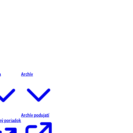
a
Archív
Archív podujatí
ný poriadok