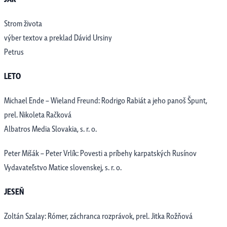
Strom života
výber textov a preklad Dávid Ursiny
Petrus
LETO
Michael Ende – Wieland Freund: Rodrigo Rabiát a jeho panoš Špunt,
prel. Nikoleta Račková
Albatros Media Slovakia, s. r. o.
Peter Mišák – Peter Vrlík: Povesti a príbehy karpatských Rusínov
Vydavateľstvo Matice slovenskej, s. r. o.
JESEŇ
Zoltán Szalay: Rómer, záchranca rozprávok, prel. Jitka Rožňová