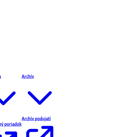
a
Archív
Archív podujatí
ný poriadok