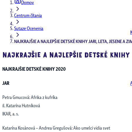
Domov
Centrum čítania
Sutaze Ocenenia
NAJKRAJŠIE A NAJLEPŠIE DETSKÉ KNIHY JARI, LETA, JESENE A Z
NAJKRAJŠIE A NAJLEPŠIE DETSKÉ KNIHY J
NAJKRAJŠIE DETSKÉ KNIHY 2020
JAR
Petra Gmucová: Afrika z kufríka
il. Katarína Hutníková
IKAR, a. s.
Katarína Kosánová – Andrea Gregušová: Ako umelci vidia svet