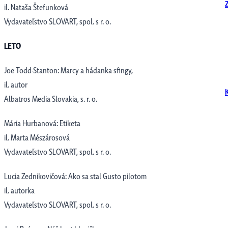
il. Nataša Štefunková
Vydavateľstvo SLOVART, spol. s r. o.
LETO
Joe Todd-Stanton: Marcy a hádanka sfingy,
il. autor
Albatros Media Slovakia, s. r. o.
Mária Hurbanová: Etiketa
il. Marta Mészárosová
Vydavateľstvo SLOVART, spol. s r. o.
Lucia Zednikovičová: Ako sa stal Gusto pilotom
il. autorka
Vydavateľstvo SLOVART, spol. s r. o.