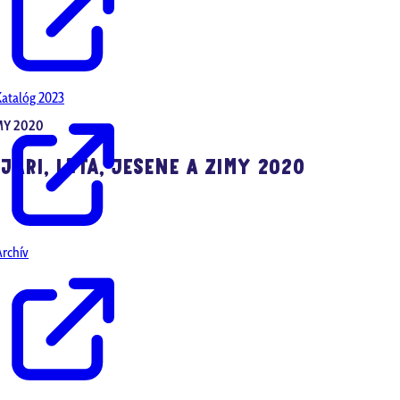
Katalóg 2023
IMY 2020
ARI, LETA, JESENE A ZIMY 2020
Archív