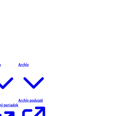
a
Archív
Archív podujatí
ný poriadok