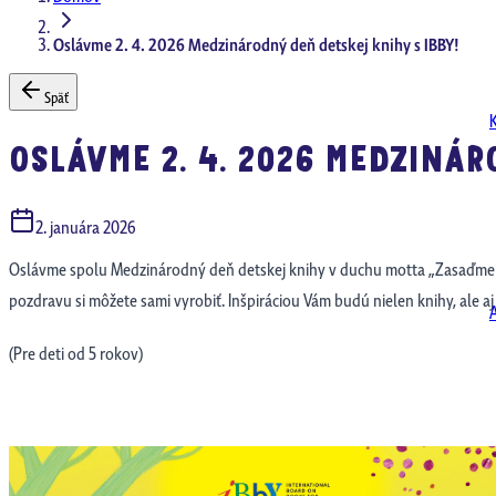
Oslávme 2. 4. 2026 Medzinárodný deň detskej knihy s IBBY!
Späť
OSLÁVME 2. 4. 2026 MEDZINÁR
2. januára 2026
Oslávme spolu Medzinárodný deň detskej knihy v duchu motta „Zasaďme príb
pozdravu si môžete sami vyrobiť. Inšpiráciou Vám budú nielen knihy, ale a
(Pre deti od 5 rokov)