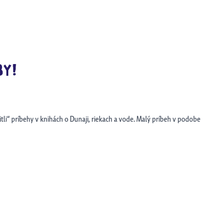
BY!
li“ príbehy v knihách o Dunaji, riekach a vode. Malý príbeh v podobe