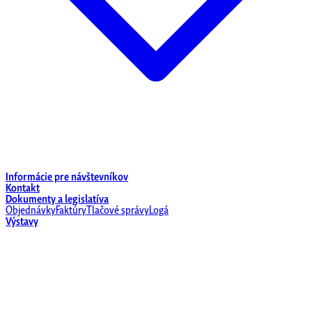
Informácie pre návštevníkov
Kontakt
Dokumenty a legislatíva
Objednávky
Faktúry
Tlačové správy
Logá
Výstavy