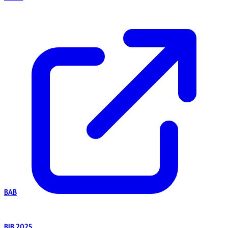
BAB
BIB 2025