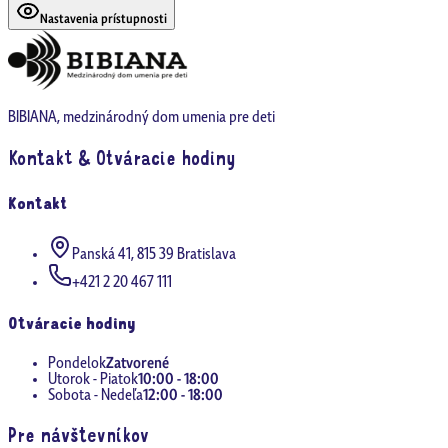
Nastavenia prístupnosti
BIBIANA, medzinárodný dom umenia pre deti
Kontakt & Otváracie hodiny
Kontakt
Panská 41, 815 39 Bratislava
+421 2 20 467 111
Otváracie hodiny
Pondelok
Zatvorené
Utorok - Piatok
10:00 - 18:00
Sobota - Nedeľa
12:00 - 18:00
Pre návštevníkov