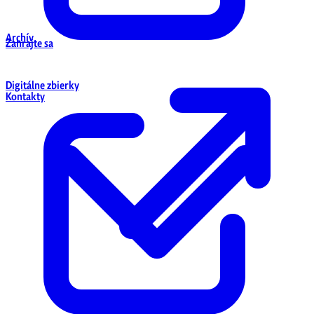
Archív
Zahrajte sa
Digitálne zbierky
Kontakty