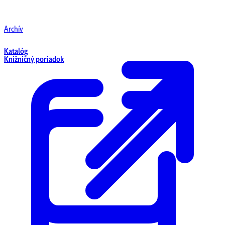
Archív
Katalóg
Knižničný poriadok