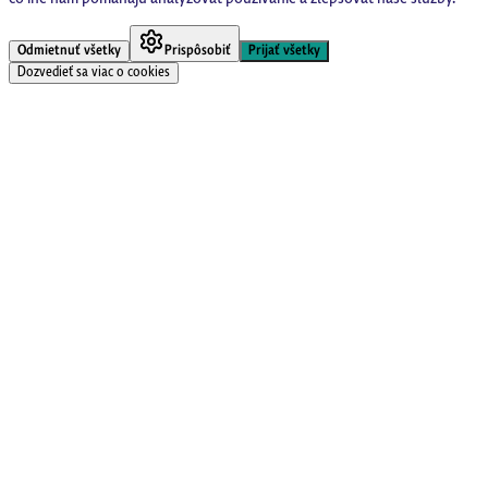
Odmietnuť všetky
Prispôsobiť
Prijať všetky
Dozvedieť sa viac o cookies