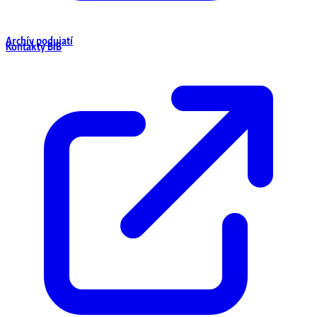
Archív podujatí
Kontakty BIB