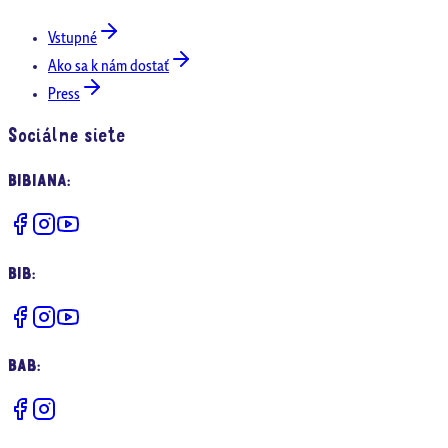
Vstupné
Ako sa k nám dostať
Press
Sociálne siete
BIBIANA
:
BIB
:
BAB
: