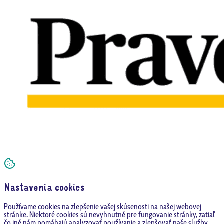
Nastavenia cookies
Používame cookies na zlepšenie vašej skúsenosti na našej webovej
stránke. Niektoré cookies sú nevyhnutné pre fungovanie stránky, zatiaľ
čo iné nám pomáhajú analyzovať používanie a zlepšovať naše služby.