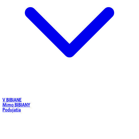
V BIBIANE
Mimo BIBIANY
Podujatia