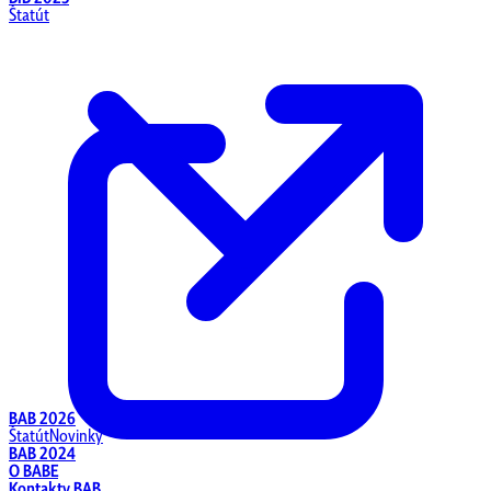
Štatút
BAB 2026
Štatút
Novinky
BAB 2024
O BABE
Kontakty BAB