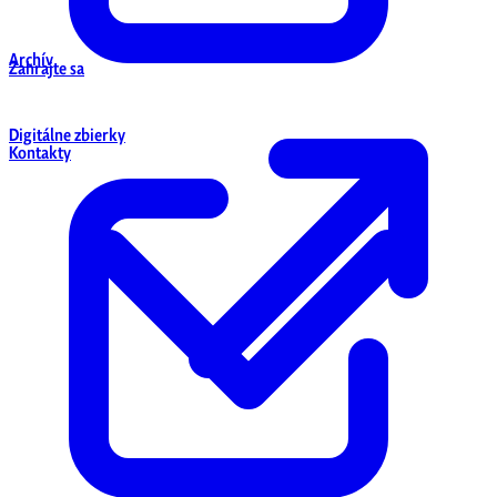
Archív
Zahrajte sa
Digitálne zbierky
Kontakty