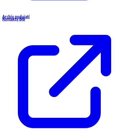
Archív podujatí
Kontakty BIB