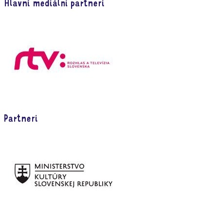
Hlavní mediálni partneri
Partneri