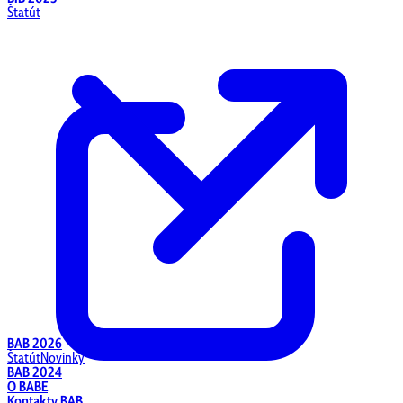
Štatút
BAB 2026
Štatút
Novinky
BAB 2024
O BABE
Kontakty BAB