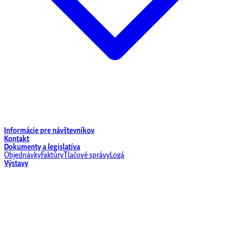
Informácie pre návštevníkov
Kontakt
Dokumenty a legislatíva
Objednávky
Faktúry
Tlačové správy
Logá
Výstavy