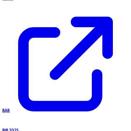
BAB
BIB 2025