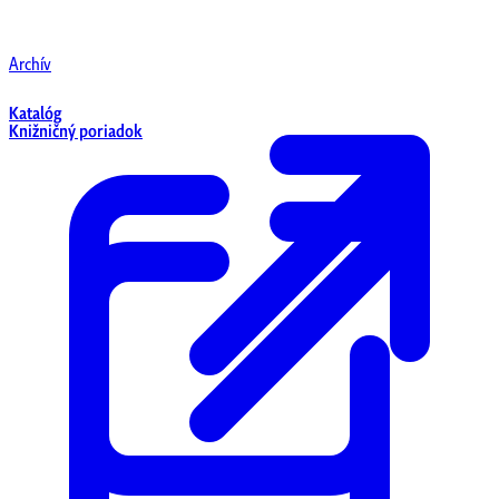
Archív
Katalóg
Knižničný poriadok