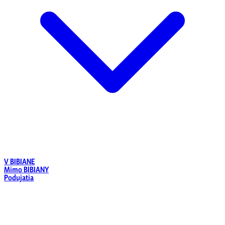
V BIBIANE
Mimo BIBIANY
Podujatia