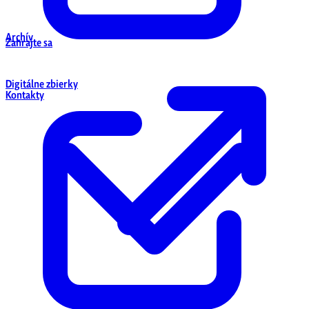
Archív
Zahrajte sa
Digitálne zbierky
Kontakty