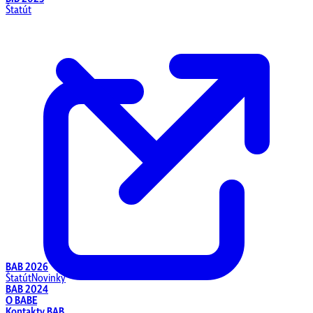
Štatút
BAB 2026
Štatút
Novinky
BAB 2024
O BABE
Kontakty BAB