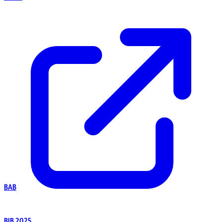
BAB
BIB 2025