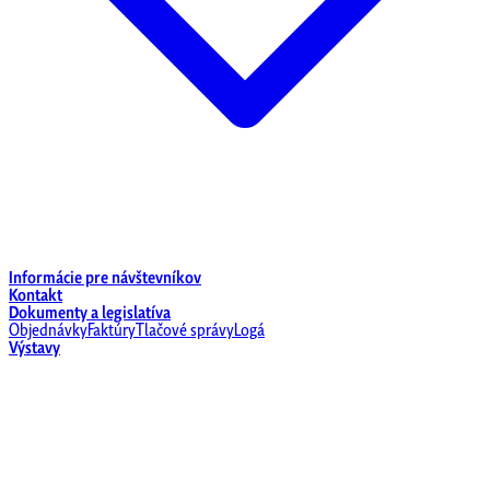
Informácie pre návštevníkov
Kontakt
Dokumenty a legislatíva
Objednávky
Faktúry
Tlačové správy
Logá
Výstavy