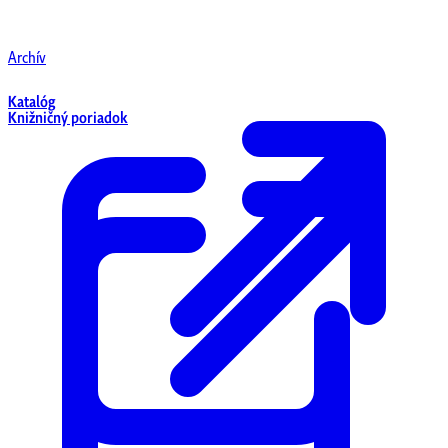
Archív
Katalóg
Knižničný poriadok