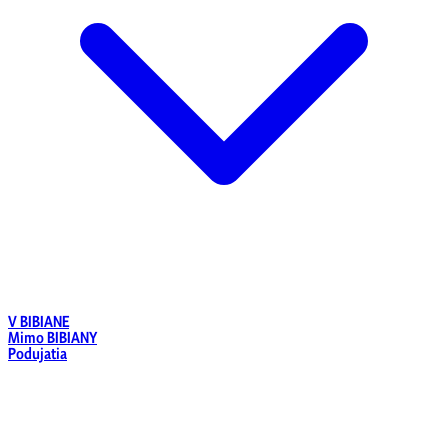
V BIBIANE
Mimo BIBIANY
Podujatia