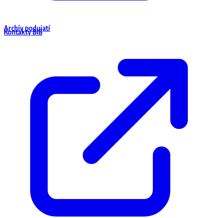
Archív podujatí
Kontakty BIB