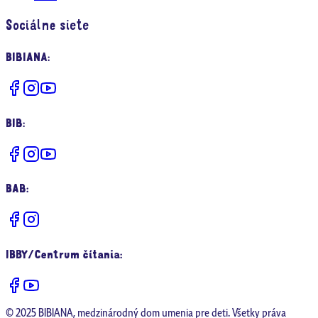
Sociálne siete
BIBIANA
:
BIB
:
BAB
:
IBBY/Centrum čítania
:
© 2025 BIBIANA, medzinárodný dom umenia pre deti. Všetky práva