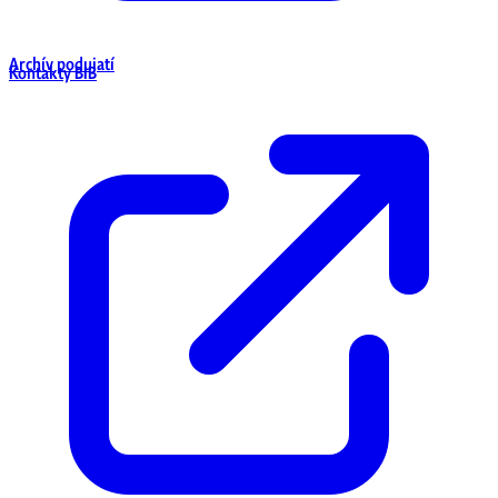
Archív podujatí
Kontakty BIB