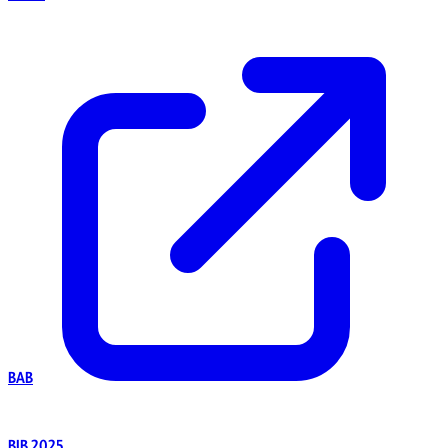
BAB
BIB 2025