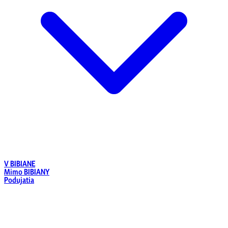
V BIBIANE
Mimo BIBIANY
Podujatia