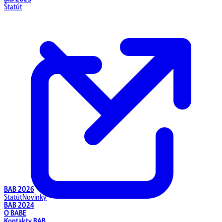
Štatút
BAB 2026
Štatút
Novinky
BAB 2024
O BABE
Kontakty BAB