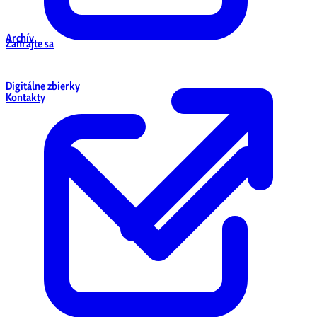
Archív
Zahrajte sa
Digitálne zbierky
Kontakty