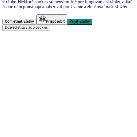
stránke. Niektoré cookies sú nevyhnutné pre fungovanie stránky, zatiaľ
čo iné nám pomáhajú analyzovať používanie a zlepšovať naše služby.
Odmietnuť všetky
Prispôsobiť
Prijať všetky
Dozvedieť sa viac o cookies