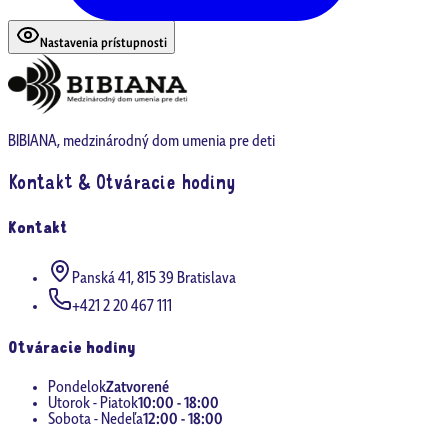
Nastavenia prístupnosti
BIBIANA, medzinárodný dom umenia pre deti
Kontakt & Otváracie hodiny
Kontakt
Panská 41, 815 39 Bratislava
+421 2 20 467 111
Otváracie hodiny
Pondelok
Zatvorené
Utorok - Piatok
10:00 - 18:00
Sobota - Nedeľa
12:00 - 18:00