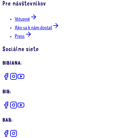
Pre návštevníkov
Vstupné
Ako sa k nám dostať
Press
Sociálne siete
BIBIANA
:
BIB
:
BAB
: