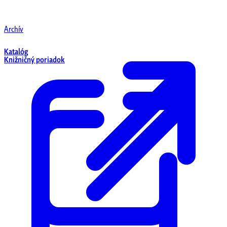
Archív
Katalóg
Knižničný poriadok