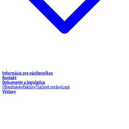
Informácie pre návštevníkov
Kontakt
Dokumenty a legislatíva
Objednávky
Faktúry
Tlačové správy
Logá
Výstavy